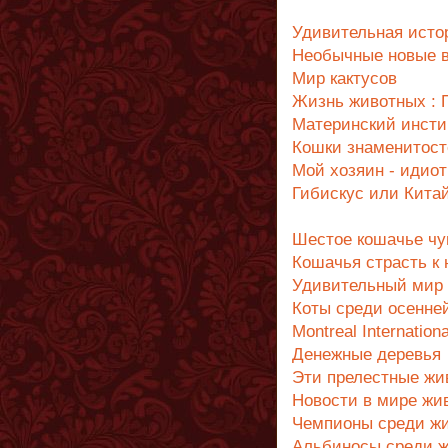
Удивительная исто
Необычные новые 
Мир кактусов
Жизнь животных : 
Материнский инсти
Кошки знаменитост
Мой хозяин - идиот
Гибискус или Китай
Шестое кошачье чу
Кошачья страсть к
Удивительный мир
Коты среди осенне
Montreal Internation
Денежные деревья
Эти прелестные жи
Новости в мире жи
Чемпионы среди ж
Альбиносы среди 