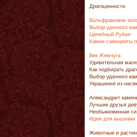
Драгоценности
Вольфрамовое зол
Выбор удачного ка
Целебный Рубин
Камни-самоцветы п
Век Жемчуга
Удивительная маги
Как подбирать дра
Выбор удачного ка
Украшения из насе
Александрит камен
Лучшие друзья де
Необыкновенная си
Идеи для вышивки
Животные и растен