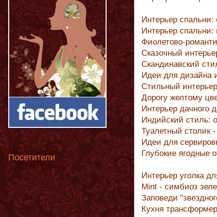
Интерьер спальни: 
Интерьер спальни:
Фиолетово-романти
Сказочный интерье
Скандинавский стил
Идеи для дизайна 
Стильный интерьер
Дорогу желтому цве
Интерьер дачного 
Индийский стиль: 
Туалетный столик -
Идеи для сервиров
Глубокие ягодные о
Посетители
Интерьер уголка дл
Mint - симбиоз зел
Заповеди "звездно
Кухня трансформе