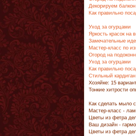
Декорируем балкон
Как правильно пос
Уход за огурцами
Яркость красок на 
Замечательные иде
Мастер-класс по из
Огород на подоконн
Уход за огурцами
Как правильно пос
Стильный кардиган
Хозяйке: 15 вариа
Тонкие хитрости о
Как сделать мыло 
Мастер-класс - лам
Цветы из фетра де
Ваш дизайн - гарм
Цветы из фетра де