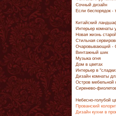
Сочный дизайн
Если беспорядок - 
Китайский ландшаф
Интерьер комнаты 
Новая жизнь старо
Стильная сервиров
Очаровывающий - C
Винтажный шик
Музыка огня
Дом в цветах
Интерьер в "сладки
Дизайн комнаты дл
Остров мебельной 
Cиренево-фиолето
Небесно-голубой ц
Прованский колорит
Дизайн кухни в про