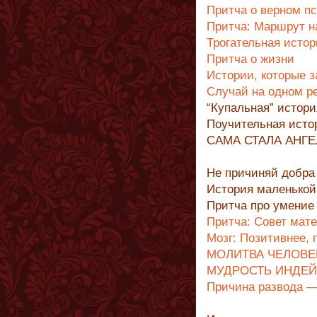
Притча о верном п
Притча: Маршрут н
Трогательная истор
Притча о жизни
Истории, которые 
Случай на одном р
“Купальная” истори
Поучительная исто
САМА СТАЛА АНГ
Не причиняй добра 
История маленькой
Притча про умение
Притча: Совет мат
Мозг: Позитивнее, п
МОЛИТВА ЧЕЛОВЕ
МУДРОСТЬ ИНДЕ
Причина развода —