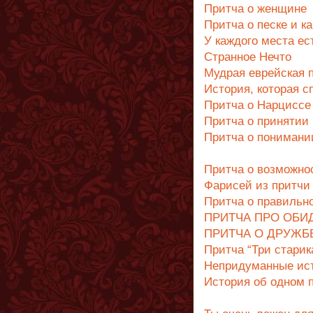
Притча о женщине
Притча о песке и к
У каждого места ес
Странное Нечто
Мудрая еврейская 
История, которая с
Притча о Нарциссе
Притча о принятии
Притча о понимани
Притча о возможно
Фарисей из притчи
Притча о правильн
ПРИТЧА ПРО ОБИ
ПРИТЧА О ДРУЖБ
Притча “Три старик
Непридуманные ис
История об одном 