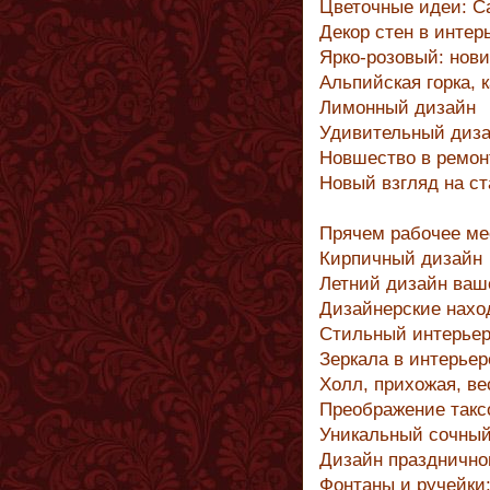
Цветочные идеи: С
Декор стен в интер
Ярко-розовый: нови
Альпийская горка, 
Лимонный дизайн
Удивительный диза
Новшество в ремон
Новый взгляд на с
Прячем рабочее ме
Кирпичный дизайн
Летний дизайн ваш
Дизайнерские нахо
Стильный интерьер
Зеркала в интерье
Холл, прихожая, ве
Преображение так
Уникальный сочный
Дизайн празднично
Фонтаны и ручейки