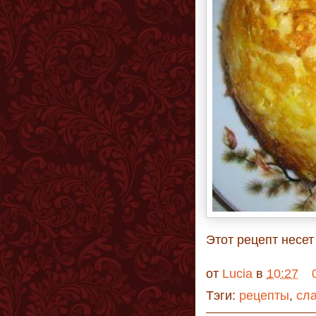
Этот рецепт несе
от
Lucia
в
10:27
Тэги:
рецепты
,
сл