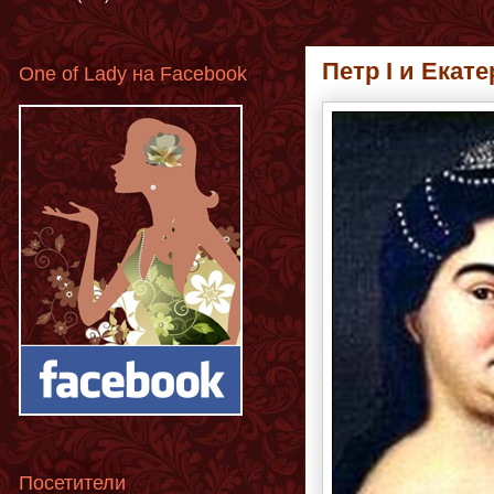
Петр I и Екат
One of Lady на Facebook
Посетители