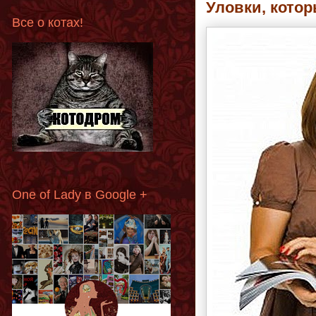
Уловки, кото
Все о котах!
One of Lady в Google +