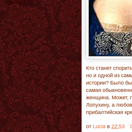
Кто станет спорит
но и одной из сам
истории? Было бы
самая обыкновенн
женщина. Может, 
Лопухину, а любов
прибалтийская кр
от
Lucia
в
22:53