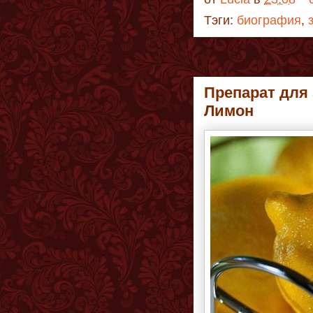
Тэги:
биография
,
Препарат для 
Лимон