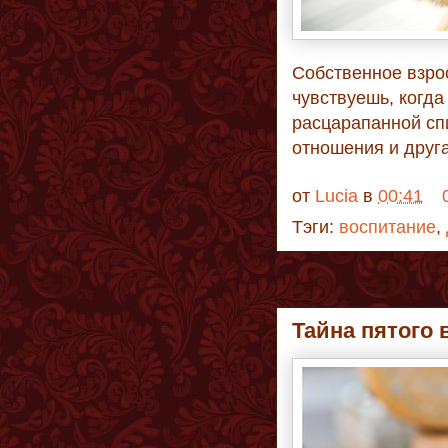
Собственное взрос
чувствуешь, когда
расцарапанной спи
отношения и друг
от
Lucia
в
00:41
Тэги:
воспитание
,
Тайна пятого 