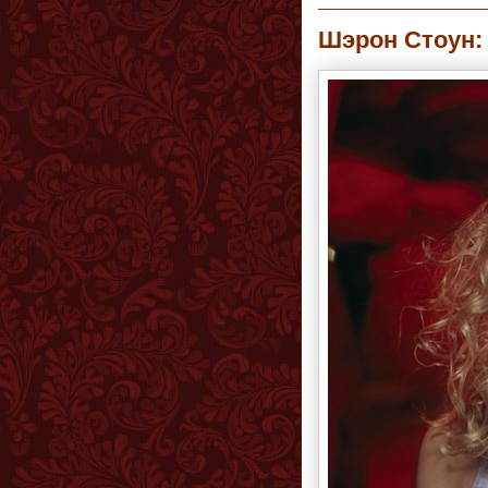
Шэрон Стоун: