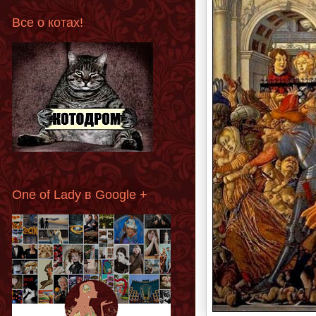
Все о котах!
One of Lady в Google +