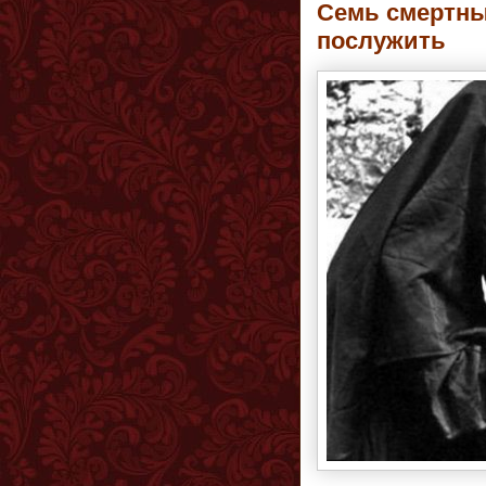
Семь смертны
послужить