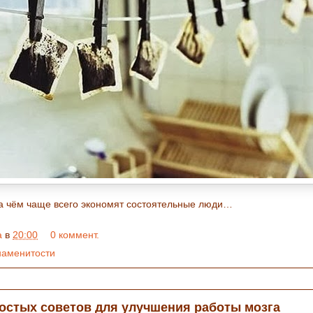
на чём чаще всего экономят состоятельные люди…
a
в
20:00
0 коммент.
наменитости
ростых советов для улучшения работы мозга