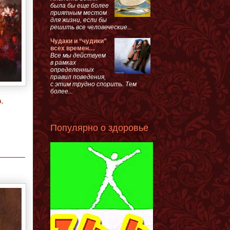
была бы еще более
приятным местом
для жизни, если бы
решить все человеческие...
Чудаки и “чудики”
всех времен…
Все мы действуем
в рамках
определенных
правил поведения,
с этим трудно спорить. Тем
более...
,
Популярно о здоровье