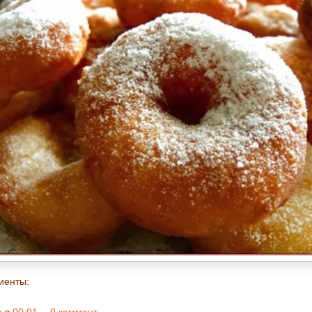
иенты: