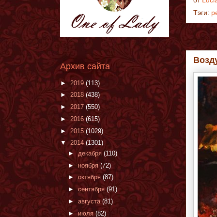
от
Luci
Тэги:
р
Возд
Архив сайта
►
2019
(113)
►
2018
(438)
►
2017
(550)
►
2016
(615)
►
2015
(1029)
▼
2014
(1301)
►
декабря
(110)
►
ноября
(72)
►
октября
(87)
►
сентября
(91)
►
августа
(81)
►
июля
(82)