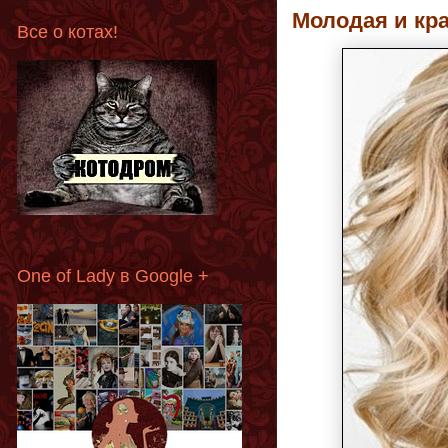
Молодая и кр
Все о котах!
One of Lady в Google +