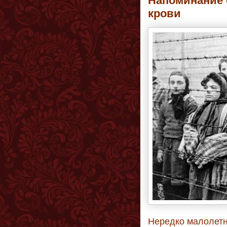
Напоминание 
крови
Нередко малолетн