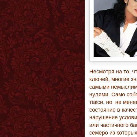
Несмотря на то, ч
ключей, многие з
самыми немыслим
нулями. Само соб
такси, но не мене
состояние в качес
нарушение услови
или частичного ба
семеро из которых