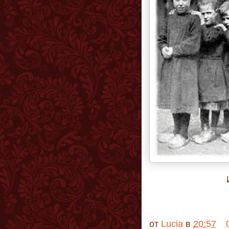
от
Lucia
в
20:57