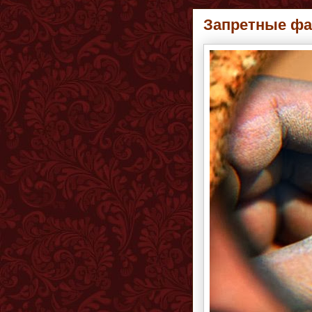
Запретные ф