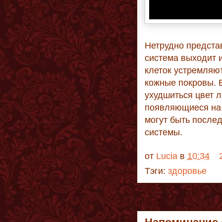
Нетрудно представ
система выходит 
клеток устремляю
кожные покровы. В
ухудшиться цвет л
появляющиеся на 
могут быть после
системы.
от
Lucia
в
10:34
Тэги:
здоровье