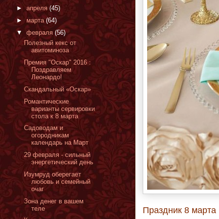
►
апреля
(45)
►
марта
(64)
▼
февраля
(56)
Полезный кекс от
авитоминоза
Премия "Оскар" 2016 :
Поздравляем
Леонардо!
Скандальный «Оскар»
Романтические
варианты сервировки
стола к 8 марта
Садоводам и
огородникам
календарь на Март
29 февраля - сильный
энергетический день
Изумруд оберегает
любовь и семейный
очаг
Зона денег в вашем
теле
Праздник 8 марта 