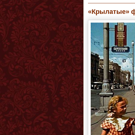
«Крылатые» ф