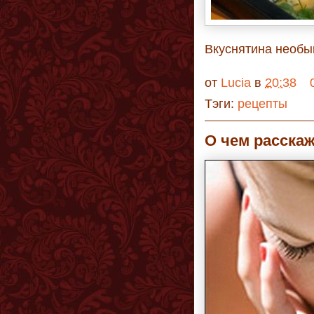
Вкуснятина необы
от
Lucia
в
20:38
Тэги:
рецепты
О чем расска