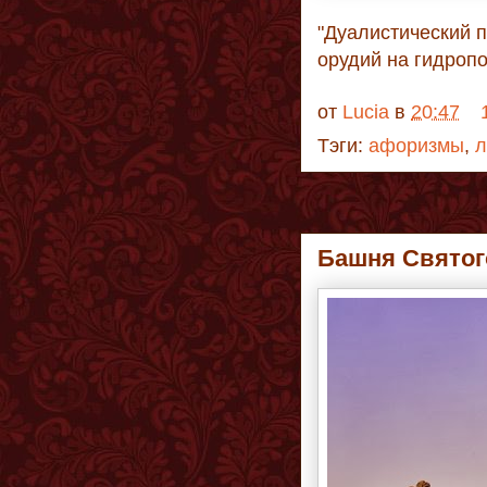
"Дуалистический 
орудий на гидропо
от
Lucia
в
20:47
Тэги:
афоризмы
,
л
Башня Святог