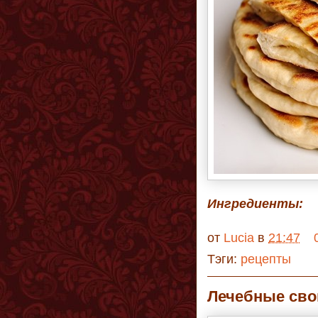
Ингредиенты:
от
Lucia
в
21:47
Тэги:
рецепты
Лечебные сво