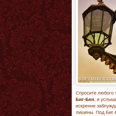
Спросите любого т
Биг-Бен
, и услыш
искренне заблужд
лишены. Под Биг