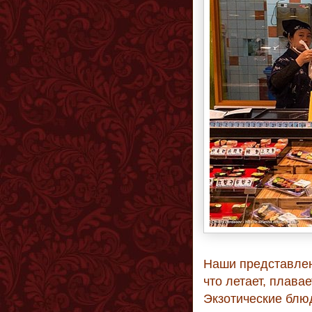
Наши представлен
что летает, плавае
Экзотические блю