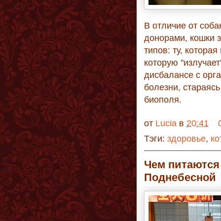
В отличие от соба
донорами, кошки 
типов: ту, которая
которую "излучает
дисбалансе с орга
болезни, стараясь
биополя.
от
Lucia
в
20:41
Тэги:
здоровье
,
ко
Чем питаются
Поднебесной