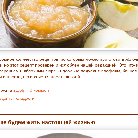
громное количество рецептов, по которым можно приготовить яблоч
е, но этот рецепт проверен и излюблен нашей редакцией. Это что-т
вареньем и яблочным пюре - идеально подходит к вафлям, блинам
 и просто, если хочется поесть ложкой.
nown
в
21:56
0 коммент.
ецепты
,
сладости
ще будем жить настоящей жизнью