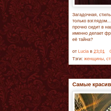
Загадочная, стил
только взглядом..
прочно сидит в на
именно делает фр
её тайна?
от
Lucia
в
23:01
Тэги:
женщины
,
ст
Самые красив