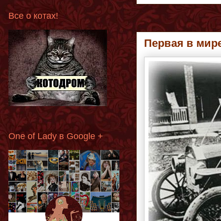
Все о котах!
Первая в мир
One of Lady в Google +