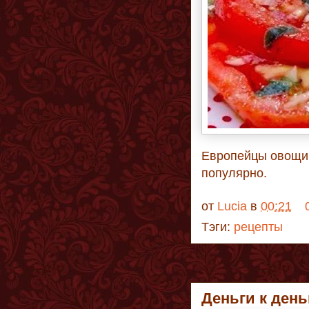
Европейцы овощи 
популярно.
от
Lucia
в
00:21
Тэги:
рецепты
Деньги к день