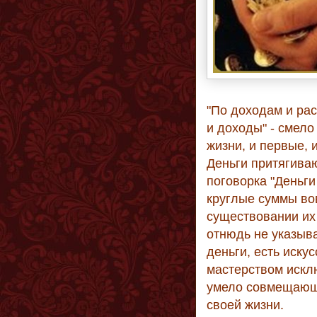
"По доходам и рас
и доходы" - смело
жизни, и первые, 
Деньги притягиваю
поговорка "Деньги
круглые суммы во
существовании их
отнюдь не указыва
деньги, есть иску
мастерством исклю
умело совмещающий
своей жизни.