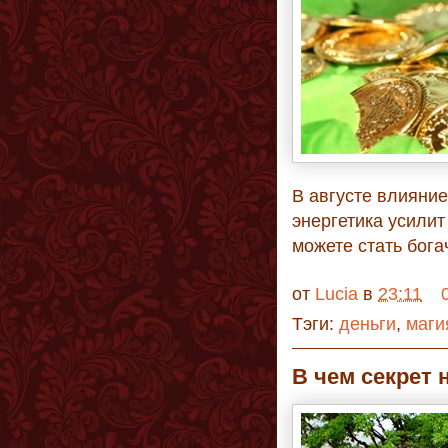
В августе влияние
энергетика усили
можете стать бога
от
Lucia
в
23:11
Тэги:
деньги
,
маги
В чем секрет 