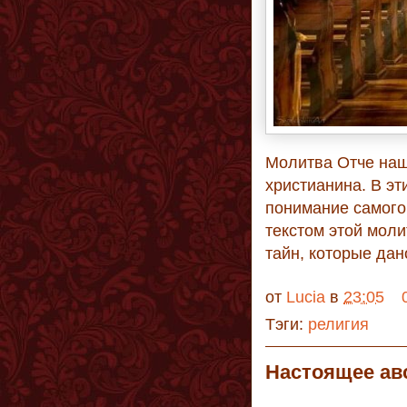
Молитва Отче наш
христианина. В эт
понимание самого 
текстом этой мол
тайн, которые дан
от
Lucia
в
23:05
Тэги:
религия
Настоящее ав