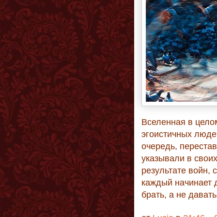
Вселенная в целом
эгоистичных люде
очередь, переста
указывали в своих
результате войн, с
каждый начинает д
брать, а не давать