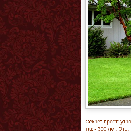
Секрет прост: утр
так - 300 лет. Это