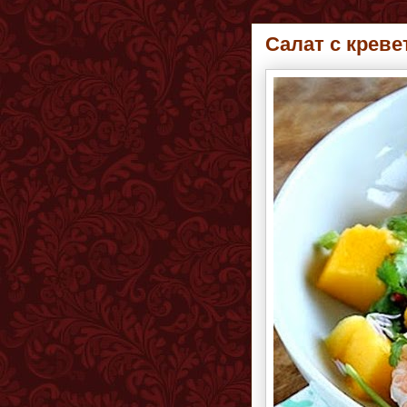
Салат с креве