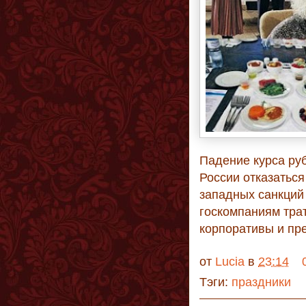
Падение курса ру
России отказаться
западных санкций
госкомпаниям тра
корпоративы и пр
от
Lucia
в
23:14
Тэги:
праздники