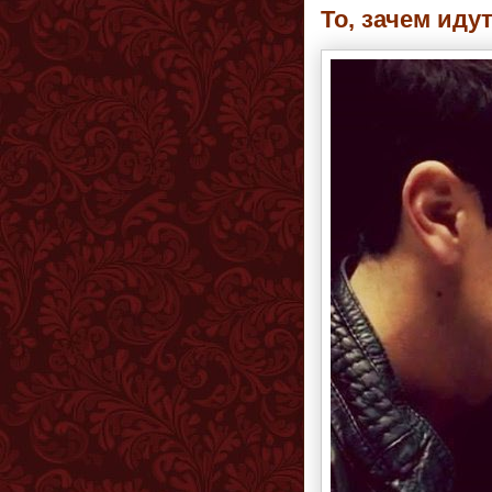
То, зачем иду