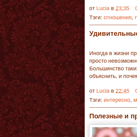
от
Lucia
в
23:35
Тэги:
отношения
,
Удивительны
Иногда в жизни пр
просто невозможно
Большинство таки
объяснить, и поче
от
Lucia
в
22:45
Тэги:
интересно
,
м
Полезные и п