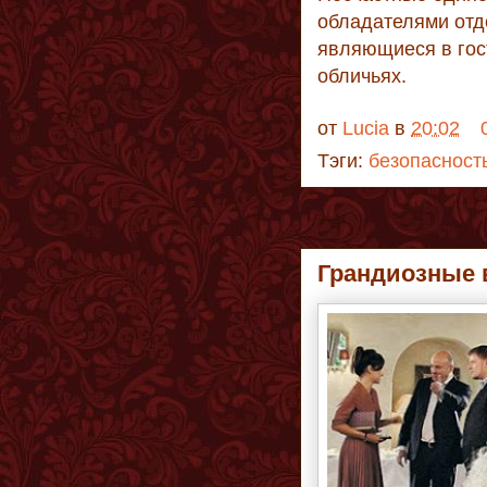
обладателями отд
являющиеся в гос
обличьях.
от
Lucia
в
20:02
Тэги:
безопасност
Грандиозные 