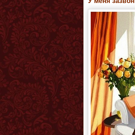
У меня зазво