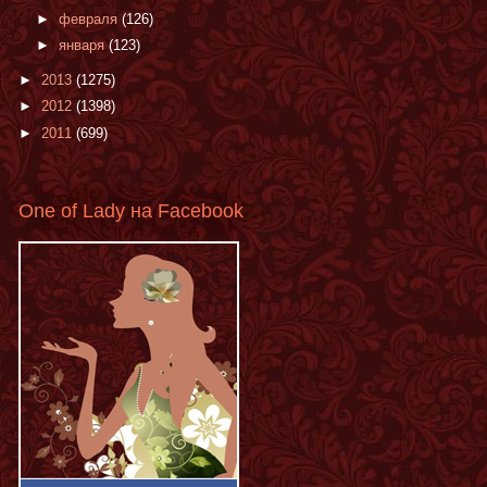
►
февраля
(126)
►
января
(123)
►
2013
(1275)
►
2012
(1398)
►
2011
(699)
One of Lady на Facebook