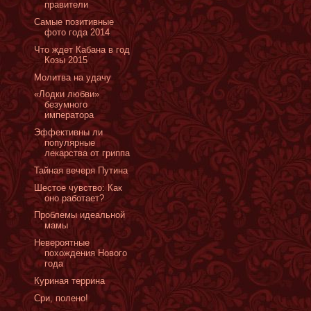
правители
Самые позитивные
фото года 2014
Что ждет Кабана в год
Козы 2015
Молитва на удачу
«Лодки любви»
безумного
императора
Эффективны ли
популярные
лекарства от гриппа
Тайная вечеря Путина
Шестое чувство: Как
оно работает?
Проблемы идеальной
мамы
Невероятные
похождения Нового
года
Куриная террина
Сри, полено!