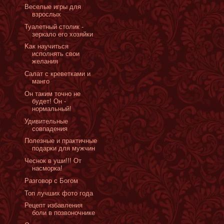
Веселые игры для
взрослых
Туалетный столик -
зеркало его хозяйки
Kак научиться
исполнять свои
желания
Салат с креветками и
манго
Он таким точно не
будет! Он -
нормальный!
Удивительные
совпадения
Полезные и практичные
подарки для мужчин
Чеснок в уши!!! От
насморка!
Разговор с Богом
Топ лучших фото года
Рецепт избавления
боли в позвоночнике