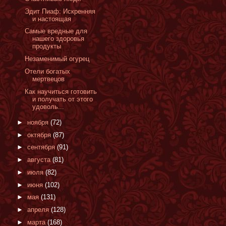
Эдит Пиаф: Искренняя
и настоящая
Самые вредные для
нашего здоровья
продукты
Незаменимый огурец
Отели богатых
мертвецов
Как научиться готовить
и получать от этого
удоволь...
►
ноября
(72)
►
октября
(87)
►
сентября
(91)
►
августа
(81)
►
июля
(82)
►
июня
(102)
►
мая
(131)
►
апреля
(128)
►
марта
(168)