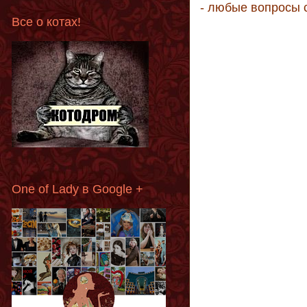
- любые вопросы 
Все о котах!
One of Lady в Google +