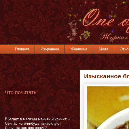
Главная
Избранное
Женщина
Мода
Отно
Изысканное бл
Что почитать:
Вбегает в магазин маньяк и кричит: -
Сейчас кого-нибудь изнасилую!
Девушка как вас зовут?