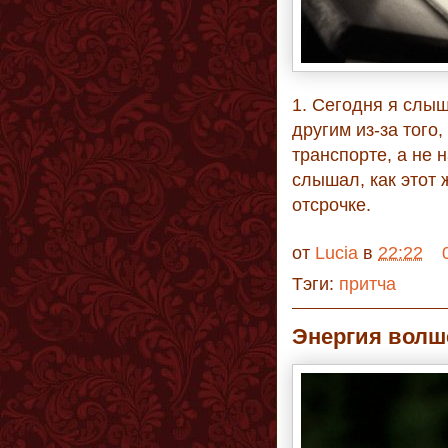
1. Сегодня я слыш
другим из-за того
транспорте, а не 
слышал, как этот 
отсрочке.
от
Lucia
в
22:22
Тэги:
притча
Энергия волш