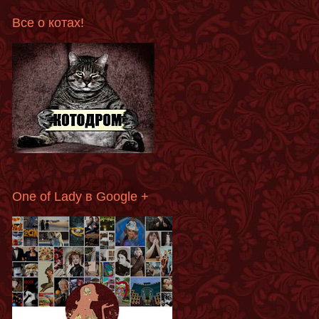
Все о котах!
One of Lady в Google +