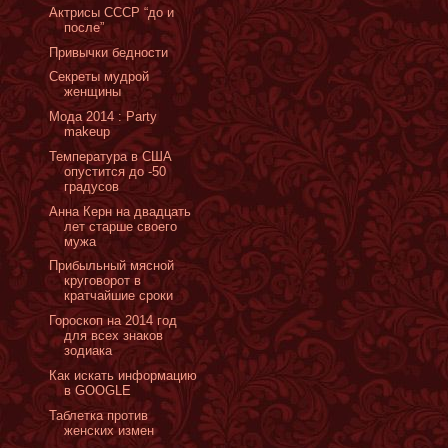
Актрисы СССР “до и
после”
Привычки бедности
Секреты мудрой
женщины
Мода 2014 : Party
makeup
Температура в США
опустится до -50
градусов
Анна Керн на двадцать
лет старше своего
мужа
Прибыльный мясной
круговорот в
кратчайшие сроки
Гороскоп на 2014 год
для всех знаков
зодиака
Как искать информацию
в GOOGLE
Таблетка против
женских измен