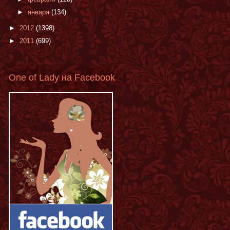
►
января
(134)
►
2012
(1398)
►
2011
(699)
One of Lady на Facebook