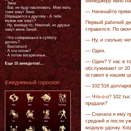
Менеджеру явно по
- Зина
- Вас не буду насиловать. Мою мать
— Начинайте прямо
тоже зовут Зина.
Обращается к другому - А тебя
мужик как зовут?
Первый рабочий де
- Ну, вообще-то, Николай, но друзья
справился. По око
зовут меня Зиной..
- Что собираешься в субботу
— Ну, и сколько че
делать?
- Выспаться.
— Один.
- А что потом?
- А потом воскресенье.
— Один? У нас в т
Еще 10 анекдотов!...
обслуживают от 20 
оставил в нашем ц
Ежедневный гороскоп
— 102 516 долларов
— Что-о-о? 102 тыс
продали?
— Сначала я ему п
средний и после у
модную удочку. Ког