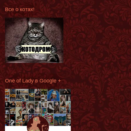
Все о котах!
One of Lady в Google +