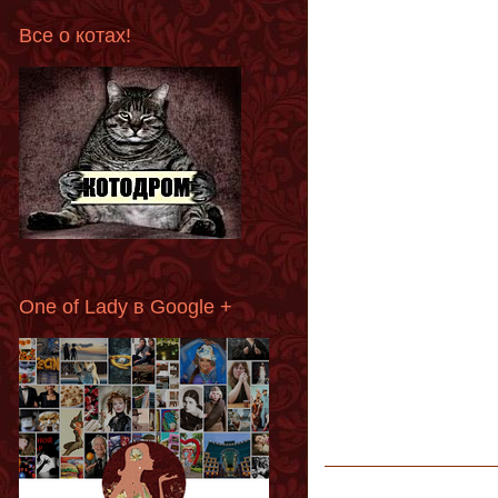
Все о котах!
One of Lady в Google +