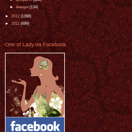
►
января
(134)
►
2012
(1398)
►
2011
(699)
One of Lady на Facebook