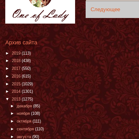
Следующее
Архив сайта
►
2019
(113)
►
2018
(438)
►
2017
(550)
►
2016
(615)
►
2015
(1029)
►
2014
(1301)
▼
2013
(1275)
►
декабря
(85)
►
ноября
(108)
►
октября
(111)
►
сентября
(110)
►
августа
(90)