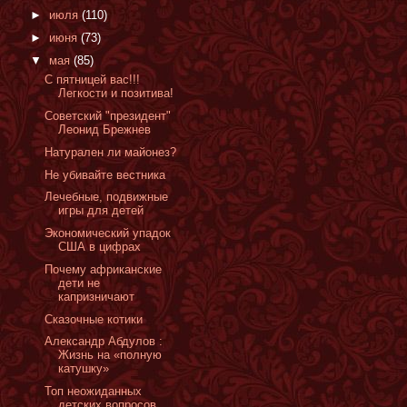
►
июля
(110)
►
июня
(73)
▼
мая
(85)
С пятницей вас!!!
Легкости и позитива!
Cоветский "президент"
Леонид Брежнев
Натурален ли майонез?
Не убивайте вестника
Лечебные, подвижные
игры для детей
Экономический упадок
США в цифрах
Почему африканские
дети не
капризничают
Сказочные котики
Александр Абдулов :
Жизнь на «полную
катушку»
Топ неожиданных
детских вопросов