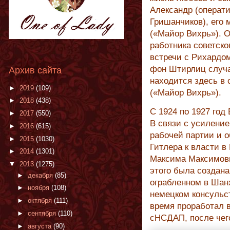
Александр (операт
Гришанчиков), его
(«Майор Вихрь»). О
работника советско
встречи с Рихардо
фон Штирлиц случа
Архив сайта
находится здесь в
►
2019
(109)
(«Майор Вихрь»).
►
2018
(438)
C 1924 по 1927 го
►
2017
(550)
В связи с усилени
►
2016
(615)
рабочей партии и 
►
2015
(1030)
Гитлера к власти в
►
2014
(1301)
Максима Максимови
▼
2013
(1275)
этого была создан
►
декабря
(85)
ограбленном в Шан
►
ноября
(108)
немецком консульс
►
октября
(111)
время проработал в
►
сентября
(110)
сНСДАП, после чег
►
августа
(90)