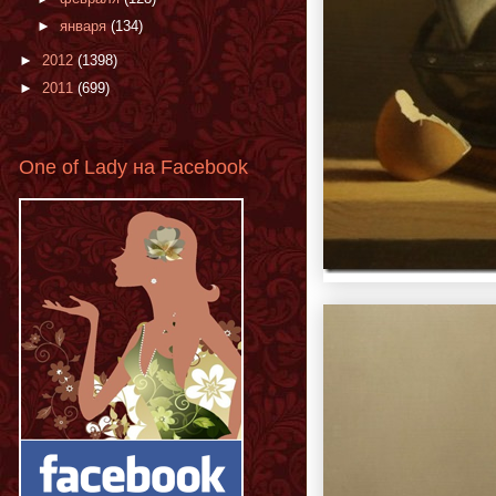
►
января
(134)
►
2012
(1398)
►
2011
(699)
One of Lady на Facebook