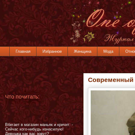
Главная
Избранное
Женщина
Мода
Отно
Cовременный 
Что почитать:
Вбегает в магазин маньяк и кричит: -
Сейчас кого-нибудь изнасилую!
Девушка как вас зовут?