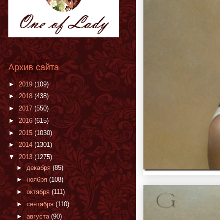
Архив сайта
►
2019
(109)
►
2018
(438)
►
2017
(550)
►
2016
(615)
►
2015
(1030)
►
2014
(1301)
▼
2013
(1275)
►
декабря
(85)
►
ноября
(108)
►
октября
(111)
►
сентября
(110)
►
августа
(90)