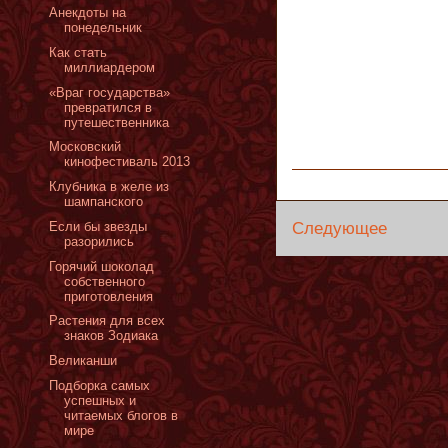
Анекдоты на
понедельник
Как стать
миллиардером
«Враг государства»
превратился в
путешественника
Московский
кинофестиваль 2013
Клубника в желе из
шампанского
Следующее
Если бы звезды
разорились
Горячий шоколад
собственного
приготовления
Растения для всех
знаков Зодиака
Великанши
Подборка самых
успешных и
читаемых блогов в
мире