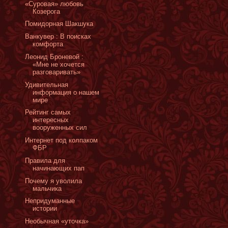
«Суровая» любовь
Козерога
Помидорная Шакшука
Ванкувер : В поисках
комфорта
Леонид Броневой :
«Мне не хочется
разговаривать»
Удивительная
информация о нашем
мире
Рейтинг самых
интересных
вооруженных сил
Интернет под колпаком
ФБР
Правила для
начинающих пап
Почему я уволила
мальчика
Непридуманные
истории
Необычная «уточка»