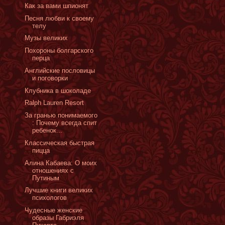
Как за вами шпионят
Песня любви к своему
телу
Музы великих
Похороны болгарского
перца
Английские пословицы
и поговорки
Клубника в шоколаде
Ralph Lauren Resort
За гранью понимаемого
: Почему всегда спит
ребенок...
Классическая быстрая
пицца
Алина Кабаева: О моих
отношениях с
Путиным
Лучшие книги великих
психологов
Чудесные женские
образы Габриэля