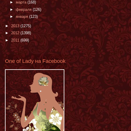
►
марта
(168)
►
февраля
(126)
►
января
(123)
►
2013
(1275)
►
2012
(1398)
►
2011
(699)
One of Lady на Facebook