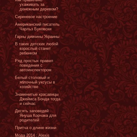
ухаживать за
денежным деревом?
Сиреневое настроение
Американский писатель
Чарльз Буковски
Гарны дивчины Украины
В таких детских любой
взрослый станет
ребенком
Ряд простых правил
поведения с
автоинспектором
Белый столовый и
яблочный уксусы в
хозяйстве
Знаменитые красавицы
Джеймса Бонда тогда
и сейчас
Десять заповедей
Януша Корчака для
родителей
Притча о длине жизни
Мода 2014 : Alexis