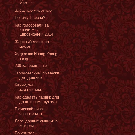
Mabille
Забавные животные
Почему Европа?
Как голосовали за
Кончиту на
Евровидении 2014
Жареный лучок на
мяске
Художник Huang Zhong
Yang
200 калорий - это …
"Королевские" причёски
для девочек.
Каникулы
закончились....
Как сделать парник для
дачи своими руками.
Греческий пирог -
спанакопита
Легендарные сыщики в
истории
Победитель