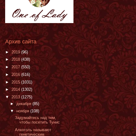
Архив сайта
►
2019
(96)
►
2018
(438)
►
2017
(550)
►
2016
(616)
►
2015
(1031)
►
2014
(1302)
▼
2013
(1275)
►
декабря
(85)
▼
ноября
(108)
Задумайтесь над тем,
чтобы посетить Тунис
Алкоголь называют
генетическим