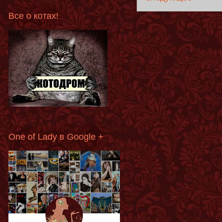
Все о котах!
One of Lady в Google +