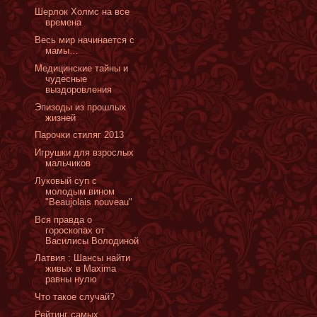
Шерлок Холмс на все
времена
Весь мир начинается с
мамы…
Медицинские тайны и
чудесные
выздоровления
Эпизоды из прошлых
жизней
Парочки стиляг 2013
Игрушки для взрослых
мальчиков
Луковый суп с
молодым вином
"Beaujolais nouveau"
Вся правда о
гороскопах от
Василисы Володиной
Латвия : Шансы найти
живых в Maxima
равны нулю
Что такое случай?
Рейтинг самых