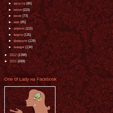
►
августа
(90)
►
июля
(110)
►
июня
(73)
►
мая
(85)
►
апреля
(115)
►
марта
(126)
►
февраля
(128)
►
января
(134)
►
2012
(1398)
►
2011
(699)
One of Lady на Facebook