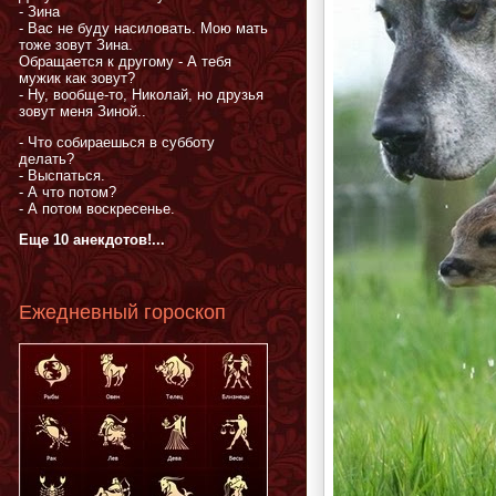
- Зина
- Вас не буду насиловать. Мою мать
тоже зовут Зина.
Обращается к другому - А тебя
мужик как зовут?
- Ну, вообще-то, Николай, но друзья
зовут меня Зиной..
- Что собираешься в субботу
делать?
- Выспаться.
- А что потом?
- А потом воскресенье.
Еще 10 анекдотов!...
Ежедневный гороскоп