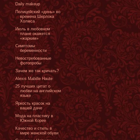
Daily makeup
Полицейский «день» во
времена Шерлока
Холмса
Июль в любовном
плане окажется
«жарким»
Симптомы
беременности
Невостребованные
фотопробы
Зачем же так кричать?
Alexis Mabille Haute
25 лучших цитат о
любви на английском
языке
Яркость красок на
вашей даче
Мода на пластику в
Южной Корее
Качество и стиль в
мире женской обуви