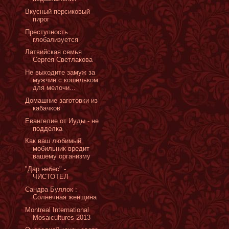
Вкусный персиковый
пирог
Преступность
глобализуется
Латвийская семья
Сергея Светлакова
Не выходите замуж за
мужчин с кошельком
для мелочи...
Домашние заготовки из
кабачков
Евангелие от Иуды - не
подделка
Как ваш любимый
мобильник вредит
вашему организму
"Дар небес" -
ЧИСТОТЕЛ
Сандра Буллок :
Солнечная женщина
Montreal International
Mosaicultures 2013