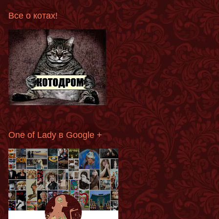
Все о котах!
One of Lady в Google +