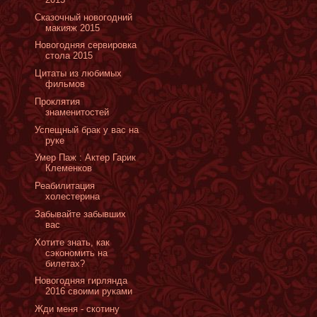
Сказочный новогодний
макияж 2015
Новогодняя сервировка
стола 2015
Цитаты из любимых
фильмов
Проклятия
знаменитостей
Успещный брак у вас на
руке
Умер Паж : Актер Гарик
Клеменков
Реабилитация
холестерина
Забывайте забывших
вас
Хотите знать, как
сэкономить на
билетах?
Новогодняя гирлянда
2016 своими руками
Жди меня - скотину