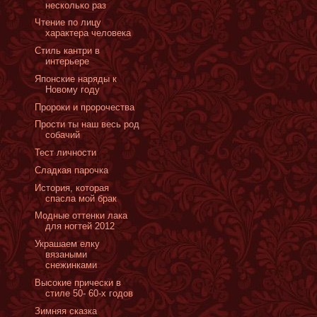
несколько раз
Чтение по лицу
характера человека
Стиль кантри в
интерьере
Японские наряды к
Новому году
Пророки и пророчества
Прости ты наш весь род
собачий
Тест личности
Сладкая парочка
История, которая
спасла мой брак
Модные оттенки лака
для ногтей 2012
Украшаем елку
вязаными
снежинками
Высокие прически в
стиле 50- 60-х годов
Зимняя сказка