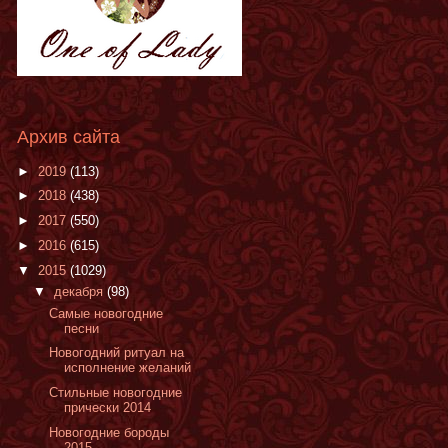
Архив сайта
►
2019
(113)
►
2018
(438)
►
2017
(550)
►
2016
(615)
▼
2015
(1029)
▼
декабря
(98)
Самые новогодние
песни
Новогодний ритуал на
исполнение желаний
Cтильные новогодние
прически 2014
Новогодние бороды
2015