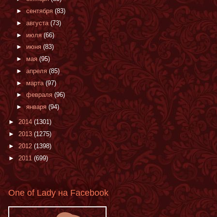
►
сентября
(83)
►
августа
(73)
►
июля
(66)
►
июня
(83)
►
мая
(95)
►
апреля
(85)
►
марта
(97)
►
февраля
(96)
►
января
(94)
►
2014
(1301)
►
2013
(1275)
►
2012
(1398)
►
2011
(699)
One of Lady на Facebook