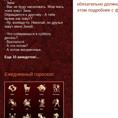
- Зина
обязательно должна
- Вас не буду насиловать. Мою мать
этом подробнее с ф
тоже зовут Зина.
Обращается к другому - А тебя
мужик как зовут?
- Ну, вообще-то, Николай, но друзья
зовут меня Зиной..
- Что собираешься в субботу
делать?
- Выспаться.
- А что потом?
- А потом воскресенье.
Еще 10 анекдотов!...
Ежедневный гороскоп