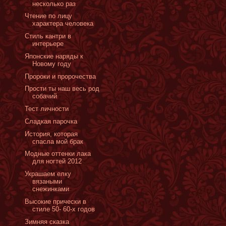
несколько раз
Чтение по лицу
характера человека
Стиль кантри в
интерьере
Японские наряды к
Новому году
Пророки и пророчества
Прости ты наш весь род
собачий
Тест личности
Сладкая парочка
История, которая
спасла мой брак
Модные оттенки лака
для ногтей 2012
Украшаем елку
вязаными
снежинками
Высокие прически в
стиле 50- 60-х годов
Зимняя сказка