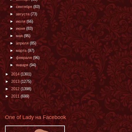
►
сентября
(83)
►
августа
(73)
►
июля
(66)
►
июня
(83)
►
мая
(95)
►
апреля
(85)
►
марта
(97)
►
февраля
(96)
►
января
(94)
►
2014
(1301)
►
2013
(1275)
►
2012
(1398)
►
2011
(699)
One of Lady на Facebook