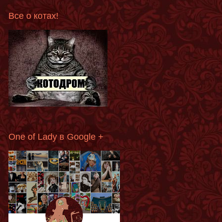
Все о котах!
One of Lady в Google +