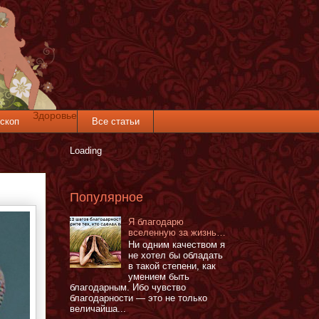
Здоровье
скоп
Все статьи
Loading
Популярное
Я благодарю
вселенную за жизнь…
Ни одним качеством я
не хотел бы обладать
в такой степени, как
умением быть
благодарным. Ибо чувство
благодарности — это не только
величайша...