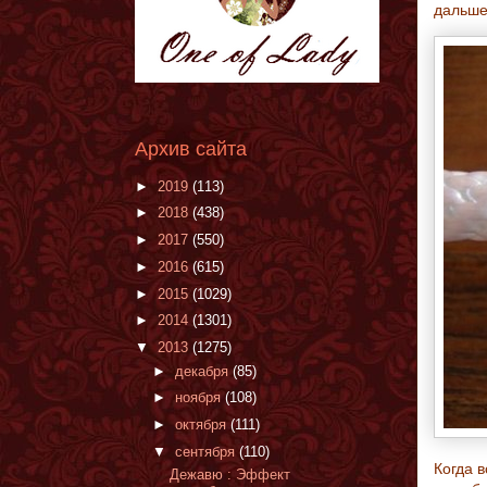
дальше
Архив сайта
►
2019
(113)
►
2018
(438)
►
2017
(550)
►
2016
(615)
►
2015
(1029)
►
2014
(1301)
▼
2013
(1275)
►
декабря
(85)
►
ноября
(108)
►
октября
(111)
▼
сентября
(110)
Когда в
Дежавю : Эффект