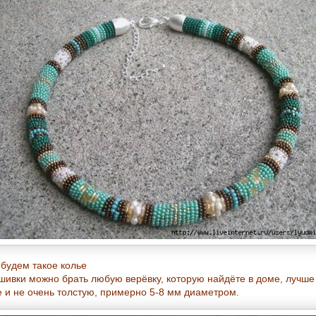
 будем такое колье
шивки можно брать любую верёвку, которую найдёте в доме, лучше 
е и не очень толстую, примерно 5-8 мм диаметром.