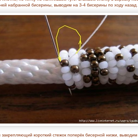
ней набранной бисерины, выводим на 3-4 бисерины по ходу назад.
 закрепляющий короткий стежок поперёк бисерной низки, выводим