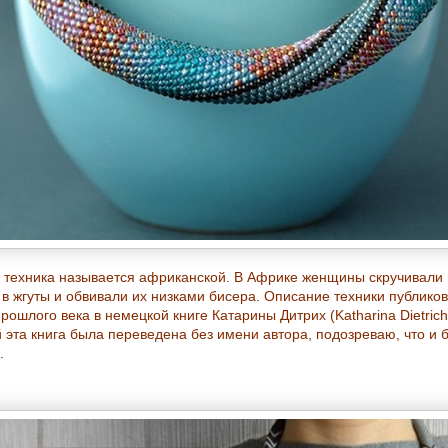
 техника называется африканской. В Африке женщины скручивали 
 в жгуты и обвивали их низками бисера. Описание техники публиков
рошлого века в немецкой книге Катарины Дитрих (Katharina Dietrich
 эта книга была переведена без имени автора, подозреваю, что и б
.