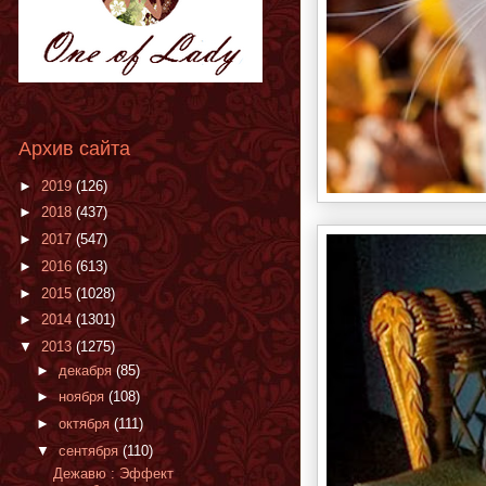
Архив сайта
►
2019
(126)
►
2018
(437)
►
2017
(547)
►
2016
(613)
►
2015
(1028)
►
2014
(1301)
▼
2013
(1275)
►
декабря
(85)
►
ноября
(108)
►
октября
(111)
▼
сентября
(110)
Дежавю : Эффект