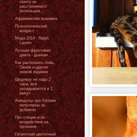
газету из
расстроенного
болельщик...
Африканская вышивка
Психологический
возраст
Мода 2014 : Ralph
Lauren
Лучшая фруктовая
диета - дынная
Как распознать ложь
Овнов и других
знаков зодиака
Шедевру не надо 2
часа, все
укладывается в 1
минут...
Анекдоты про Латвию
популярны за
рубежом
Про специи и их
воздействие на
организм
Гигантский цветочный