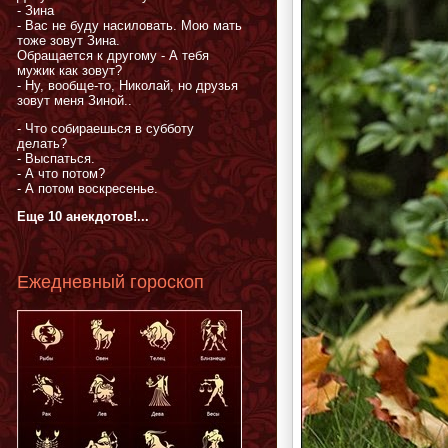
- Зина
- Вас не буду насиловать. Мою мать
тоже зовут Зина.
Обращается к другому - А тебя
мужик как зовут?
- Ну, вообще-то, Николай, но друзья
зовут меня Зиной..
- Что собираешься в субботу
делать?
- Выспаться.
- А что потом?
- А потом воскресенье.
Еще 10 анекдотов!...
Ежедневный гороскоп