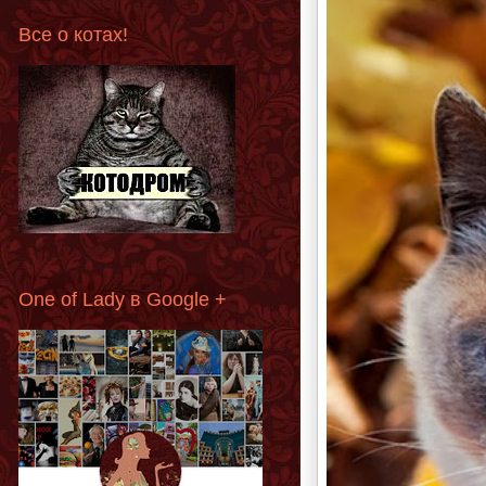
Все о котах!
One of Lady в Google +