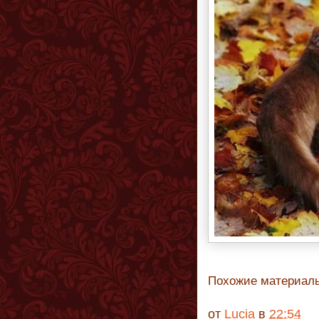
Похожие материал
от
Lucia
в
22:54