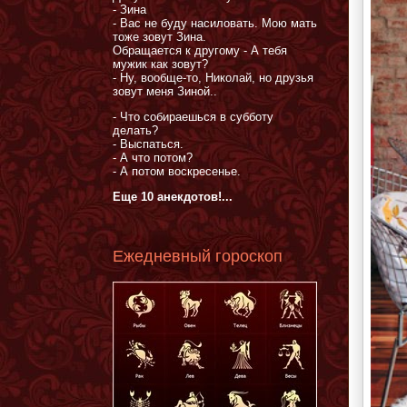
- Зина
- Вас не буду насиловать. Мою мать
тоже зовут Зина.
Обращается к другому - А тебя
мужик как зовут?
- Ну, вообще-то, Николай, но друзья
зовут меня Зиной..
- Что собираешься в субботу
делать?
- Выспаться.
- А что потом?
- А потом воскресенье.
Еще 10 анекдотов!...
Ежедневный гороскоп