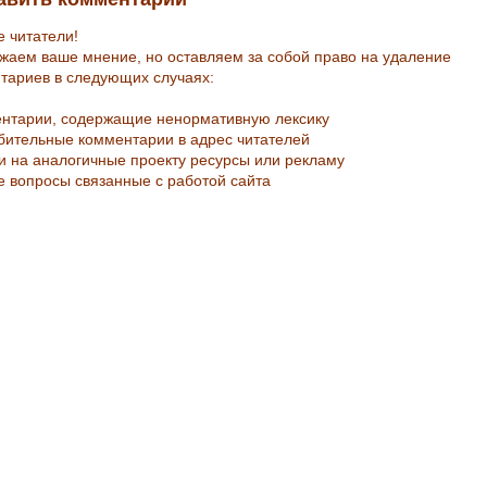
е читатели!
жаем ваше мнение, но оставляем за собой право на удаление
тариев в следующих случаях:
ентарии, содержащие ненормативную лексику
рбительные комментарии в адрес читателей
ки на аналогичные проекту ресурсы или рекламу
е вопросы связанные с работой сайта