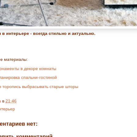
 в интерьере - всегда стильно и актуально.
е материалы:
рнаменты в декоре комнаты
ланировка спальни-гостиной
е торопись выбрасывать старые шторы
a
в
21:46
нтерьер
ентариев нет:
авить комментарий