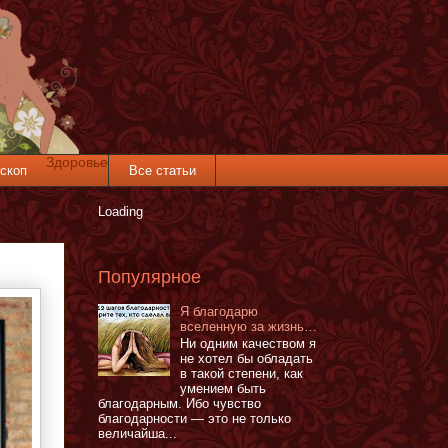
Здоровье
скоп
Все статьи
Loading
Популярное
Я благодарю
вселенную за жизнь…
Ни одним качеством я
не хотел бы обладать
в такой степени, как
умением быть
благодарным. Ибо чувство
благодарности — это не только
величайша...