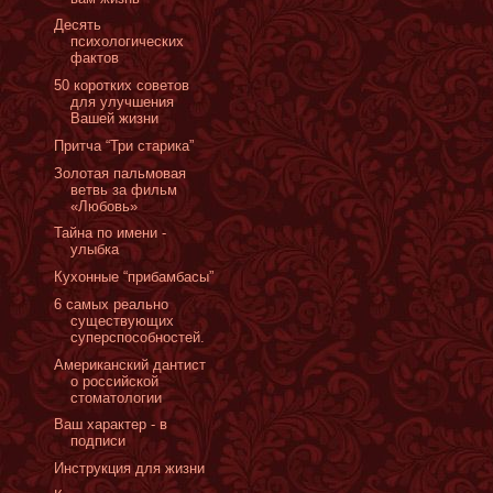
Десять
психологических
фактов
50 коротких советов
для улучшения
Вашей жизни
Притча “Три старика”
Золотая пальмовая
ветвь за фильм
«Любовь»
Тайна по имени -
улыбка
Кухонные “прибамбасы”
6 самых реально
существующих
суперспособностей.
Американский дантист
о российской
стоматологии
Ваш характер - в
подписи
Инструкция для жизни