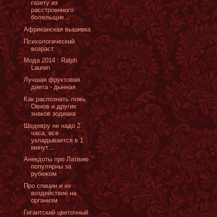
газету из
расстроенного
болельщик...
Африканская вышивка
Психологический
возраст
Мода 2014 : Ralph
Lauren
Лучшая фруктовая
диета - дынная
Как распознать ложь
Овнов и других
знаков зодиака
Шедевру не надо 2
часа, все
укладывается в 1
минут...
Анекдоты про Латвию
популярны за
рубежом
Про специи и их
воздействие на
организм
Гигантский цветочный