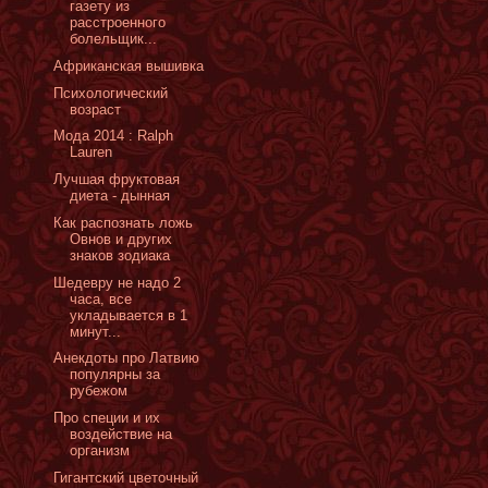
газету из
расстроенного
болельщик...
Африканская вышивка
Психологический
возраст
Мода 2014 : Ralph
Lauren
Лучшая фруктовая
диета - дынная
Как распознать ложь
Овнов и других
знаков зодиака
Шедевру не надо 2
часа, все
укладывается в 1
минут...
Анекдоты про Латвию
популярны за
рубежом
Про специи и их
воздействие на
организм
Гигантский цветочный