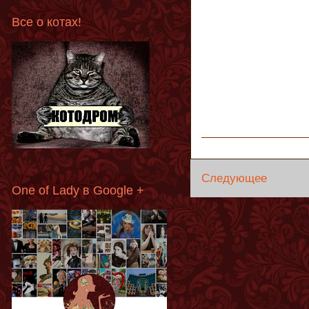
Все о котах!
Следующее
One of Lady в Google +