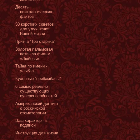
Десять
психологических
фактов
50 коротких советов
для улучшения
Вашей жизни
Притча “Три старика”
Золотая пальмовая
ветвь за фильм
«Любовь»
Тайна по имени -
улыбка
Кухонные “прибамбасы”
6 самых реально
существующих
суперспособностей.
Американский дантист
о российской
стоматологии
Ваш характер - в
подписи
Инструкция для жизни