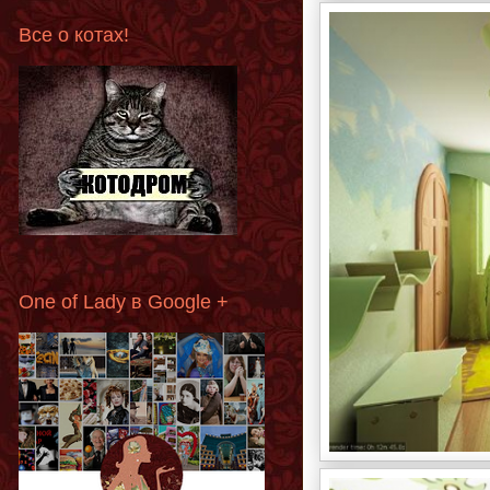
Все о котах!
One of Lady в Google +