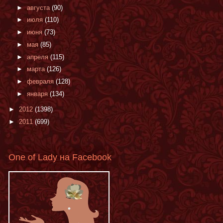
►
августа
(90)
►
июля
(110)
►
июня
(73)
►
мая
(85)
►
апреля
(115)
►
марта
(126)
►
февраля
(128)
►
января
(134)
►
2012
(1398)
►
2011
(699)
One of Lady на Facebook