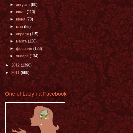
►
августа
(90)
►
июля
(110)
►
июня
(73)
►
мая
(85)
►
апреля
(115)
►
марта
(126)
►
февраля
(128)
►
января
(134)
►
2012
(1398)
►
2011
(699)
One of Lady на Facebook