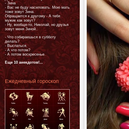
- Зина
- Вас не буду насиловать. Мою мать
тоже зовут Зина.
Обращается к другому - А тебя
мужик как зовут?
- Ну, вообще-то, Николай, но друзья
зовут меня Зиной..
- Что собираешься в субботу
делать?
- Выспаться.
- А что потом?
- А потом воскресенье.
Еще 10 анекдотов!...
Ежедневный гороскоп