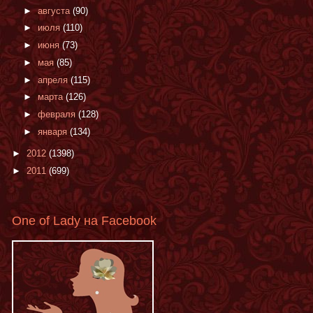
►
августа
(90)
►
июля
(110)
►
июня
(73)
►
мая
(85)
►
апреля
(115)
►
марта
(126)
►
февраля
(128)
►
января
(134)
►
2012
(1398)
►
2011
(699)
One of Lady на Facebook