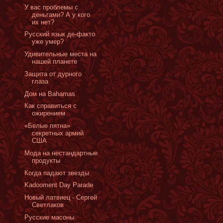
У вас проблемы с
деньгами? А у кого
их нет?
Русский язык де-факто
уже умер?
Удивительные места на
нашей планете
Защита от дурного
глаза
Дом на Bahamas
Как справиться с
ожирением
«Белые пятна»
секретных армий
США
Мода на нестандартные
продукты
Когда падают звезды
Kadooment Day Parade
Новый латвиец - Сергей
Светлаков
Русские масоны