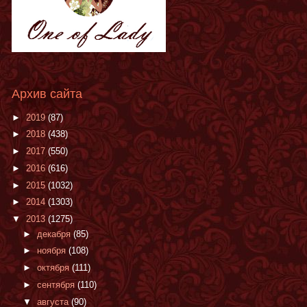
Архив сайта
►
2019
(87)
►
2018
(438)
►
2017
(550)
►
2016
(616)
►
2015
(1032)
►
2014
(1303)
▼
2013
(1275)
►
декабря
(85)
►
ноября
(108)
►
октября
(111)
►
сентября
(110)
▼
августа
(90)