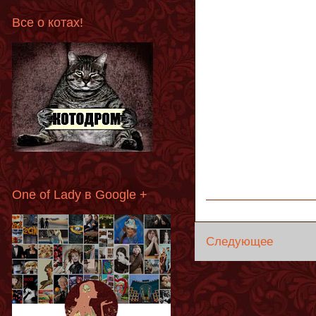
Все о котах!
One of Lady в Google +
Следующее