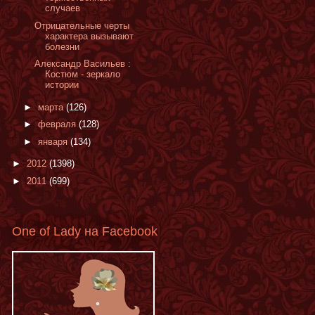
случаев
Отрицательные черты
характера вызывают
болезни
Александр Васильев :
Костюм - зеркало
истории
►
марта
(126)
►
февраля
(128)
►
января
(134)
►
2012
(1398)
►
2011
(699)
One of Lady на Facebook