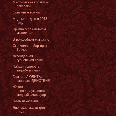
Мистические корабли-
призраки
Опиумные войны
Модный отдых в 2013
году
Притча о позитивном
мышлении
В волшебном магазине
Скончалась Маргарет
Тэтчер
Легендарная
гурьевская каша
Найдена дверь в
загробный мир
Глагол «ЛЮБИТЬ» -
означает ДЕЙСТВИЕ
Жетон
военнослужащего -
модный аксессуар
Цель наказания
Японские маски для
лица