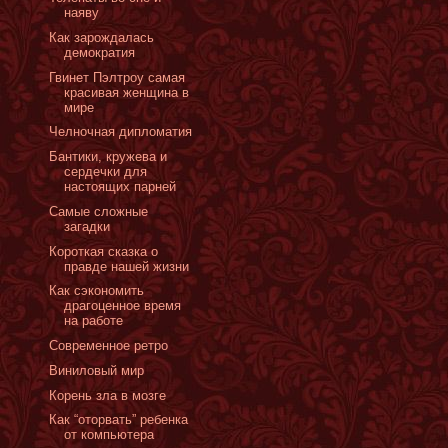
наяву
Как зарождалась
демократия
Гвинет Пэлтроу самая
красивая женщина в
мире
Челночная дипломатия
Бантики, кружева и
сердечки для
настоящих парней
Самые сложные
загадки
Короткая сказка о
правде нашей жизни
Как сэкономить
драгоценное время
на работе
Cовременное ретро
Виниловый мир
Корень зла в мозге
Как “оторвать” ребенка
от компьютера