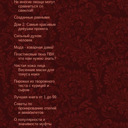
Не многие овощи могут
сравниться со
свеклой!
Созданные равными
Дом 2: Самые красивые
девушки проекта
Сильный духом
человек
Мода - коварная дама!
Пластиковые окна ПВХ:
что нам нужно знать?
Чистая кожа лица :
Весенние маски для
тонуса кожи
Пирожки из творожного
теста с курицей и
сыром
Лучшая книга от 1 до 99
Советы по
бронированию отелей
и авиабилетов
О популярности и
значимости муфты