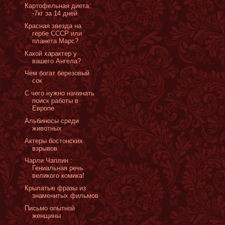
Картофельная диета:
-7кг за 14 дней
Красная звезда на
гербе СССР или
планета Марс?
Какой характер у
вашего Ангела?
Чем богат березовый
сок
С чего нужно начинать
поиск работы в
Европе
Альбиносы среди
животных
Актеры бостонских
взрывов
Чарли Чаплин :
Гениальная речь
великого комика!
Крылатые фразы из
знаменитых фильмов
Письмо опытной
женщины