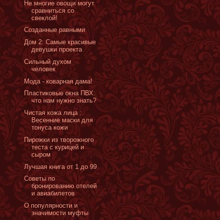
Не многие овощи могут
сравниться со
свеклой!
Созданные равными
Дом 2: Самые красивые
девушки проекта
Сильный духом
человек
Мода - коварная дама!
Пластиковые окна ПВХ:
что нам нужно знать?
Чистая кожа лица :
Весенние маски для
тонуса кожи
Пирожки из творожного
теста с курицей и
сыром
Лучшая книга от 1 до 99
Советы по
бронированию отелей
и авиабилетов
О популярности и
значимости муфты