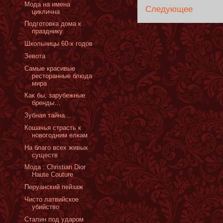
Мода на имена
Следующее
циклична
Подготовка дома к
празднику
Школьницы 60-х годов
Зевота
Самые красивые
ресторанные блюда
мира
Как бы, зарубежные
бренды…
Зубная тайна…
Кошачья страсть к
новогодним елкам
На благо всех живых
существ
Мода : Christian Dior
Haute Couture
Перуанский пейзаж
Чисто латвийское
убийство
Сталин под ударом