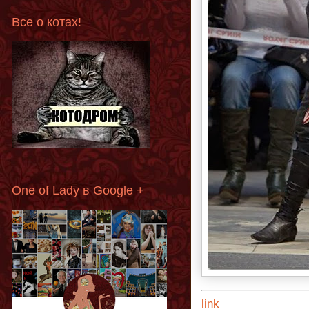
Все о котах!
One of Lady в Google +
link