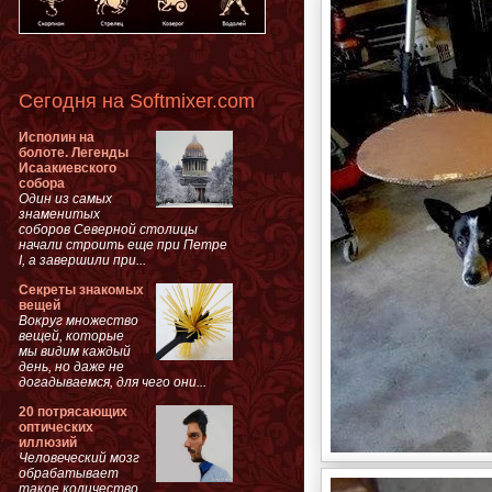
Сегодня на Softmixer.com
Исполин на
болоте. Легенды
Исаакиевского
собора
Один из самых
знаменитых
соборов Северной столицы
начали строить еще при Петре
I, а завершили при...
Секреты знакомых
вещей
Вокруг множество
вещей, которые
мы видим каждый
день, но даже не
догадываемся, для чего они...
20 потрясающих
оптических
иллюзий
Человеческий мозг
обрабатывает
такое количество