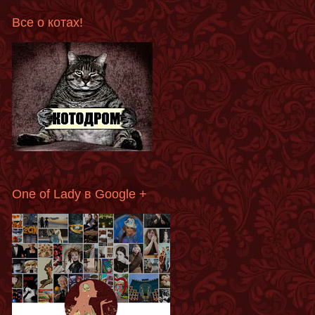
Все о котах!
One of Lady в Google +