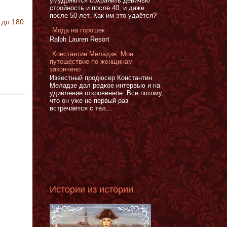
умудряются сохранить девичью
стройность и после 40, и даже
после 50 лет. Как им это удаётся?
 до 180
Мода на горошек
Ralph Lauren Resort
Константин Меладзе: Мое
путешествие по женщинам
закончено
Известный продюсер Константин
Меладзе дал редкое интервью и на
удивление откровенное. Все потому,
что он уже не первый раз
встречается с тел...
Истории из истории