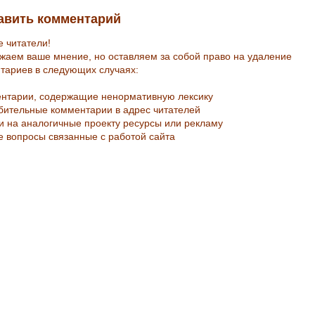
авить комментарий
е читатели!
жаем ваше мнение, но оставляем за собой право на удаление
тариев в следующих случаях:
ентарии, содержащие ненормативную лексику
рбительные комментарии в адрес читателей
ки на аналогичные проекту ресурсы или рекламу
е вопросы связанные с работой сайта