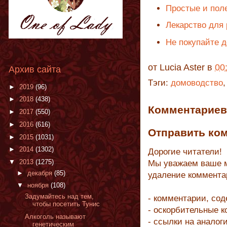
Простые и пол
Лекарство для 
Не покупайте 
от
Lucia Aster
в
00
Архив сайта
Тэги:
домоводство
►
2019
(96)
►
2018
(438)
Комментариев 
►
2017
(550)
►
2016
(616)
Отправить ко
►
2015
(1031)
►
2014
(1302)
Дорогие читатели!
▼
2013
(1275)
Мы уважаем ваше м
►
декабря
(85)
удаление коммента
▼
ноября
(108)
Задумайтесь над тем,
- комментарии, со
чтобы посетить Тунис
- оскорбительные 
Алкоголь называют
- ссылки на аналог
генетическим