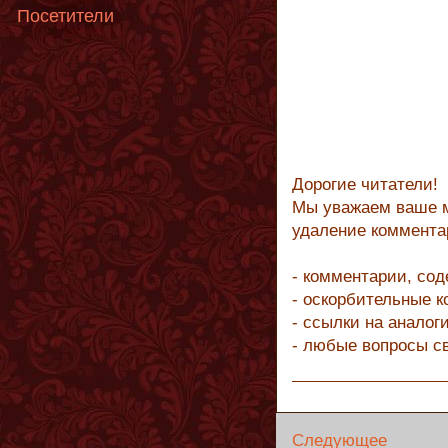
Посетители
Дорогие читатели!
Мы уважаем ваше м
удаление коммента
- комментарии, со
- оскорбительные 
- ссылки на аналог
- любые вопросы с
Следующее