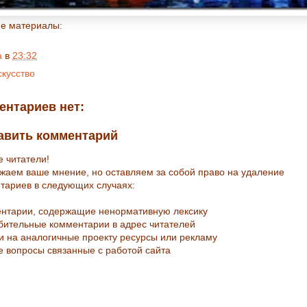
е материалы:
a
в
23:32
скусство
ентариев нет:
авить комментарий
е читатели!
жаем ваше мнение, но оставляем за собой право на удаление
тариев в следующих случаях:
ентарии, содержащие ненормативную лексику
рбительные комментарии в адрес читателей
ки на аналогичные проекту ресурсы или рекламу
е вопросы связанные с работой сайта