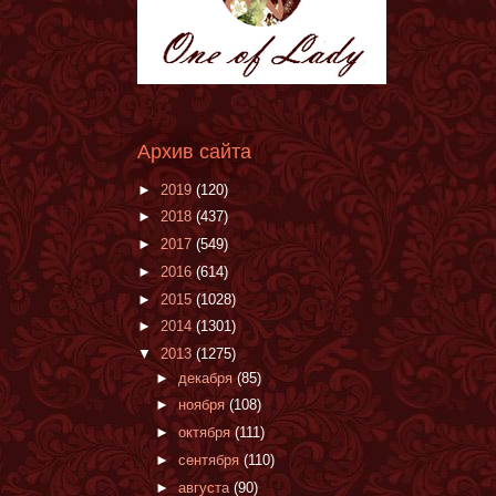
Архив сайта
►
2019
(120)
►
2018
(437)
►
2017
(549)
►
2016
(614)
►
2015
(1028)
►
2014
(1301)
▼
2013
(1275)
►
декабря
(85)
►
ноября
(108)
►
октября
(111)
►
сентября
(110)
►
августа
(90)