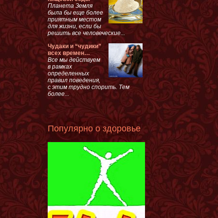
Планета Земля
была бы еще более
приятным местом
для жизни, если бы
решить все человеческие...
Чудаки и “чудики”
всех времен…
Все мы действуем
в рамках
определенных
правил поведения,
с этим трудно спорить. Тем
более...
Популярно о здоровье