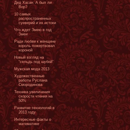
Дед Хасан: А был ли
Вор?
10 самых
распространенных
суеверий и их истоки
Что ждет Змею в год
Змеи
Ради любви к женщине
король пожертвовал
короной
Новый взгляд на
“сельдь под шубой”
Мужская мода 2013
Художественные
работы Руслана
Смородинова
Техника увеличения
скорости чтения на
50%
Развитие технологий в
2013 году
Интересные факты о
математике