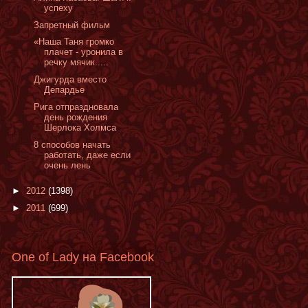
успеху
Запретный фильм
«Наша Таня громко
плачет - уронила в
речку мячик.....
Джигурда вместо
Депардье
Рига отпраздновала
день рождения
Шерлока Холмса
8 способов начать
работать, даже если
очень лень
►
2012
(1398)
►
2011
(699)
One of Lady на Facebook