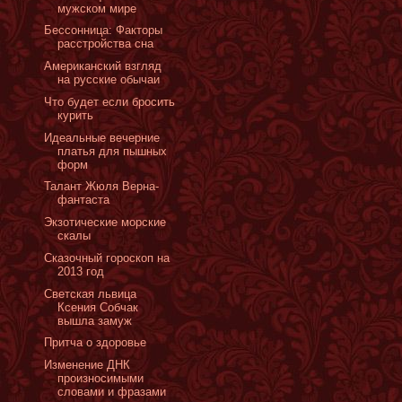
мужском мире
Бессонница: Факторы
расстройства сна
Американский взгляд
на русские обычаи
Что будет если бросить
курить
Идеальные вечерние
платья для пышных
форм
Талант Жюля Верна-
фантаста
Экзотические морские
скалы
Сказочный гороскоп на
2013 год
Светская львица
Ксения Собчак
вышла замуж
Притча о здоровье
Изменение ДНК
произносимыми
словами и фразами