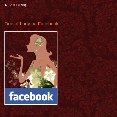
►
2011
(699)
One of Lady на Facebook