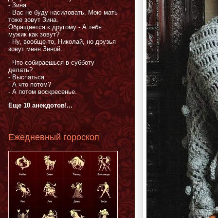
- Зина
- Вас не буду насиловать. Мою мать
тоже зовут Зина.
Обращается к другому - А тебя
мужик как зовут?
- Ну, вообще-то, Николай, но друзья
зовут меня Зиной..
- Что собираешься в субботу
делать?
- Выспаться.
- А что потом?
- А потом воскресенье.
Еще 10 анекдотов!...
Ежедневный гороскоп