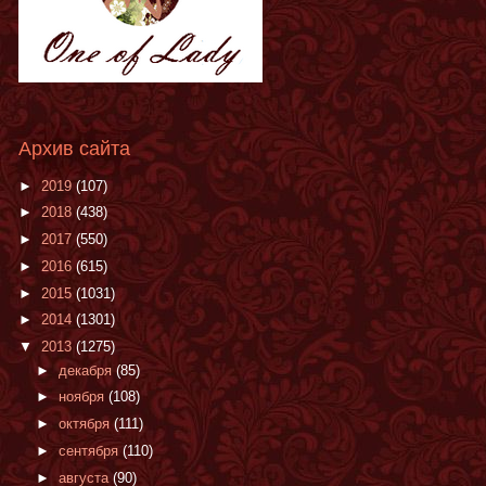
Архив сайта
►
2019
(107)
►
2018
(438)
►
2017
(550)
►
2016
(615)
►
2015
(1031)
►
2014
(1301)
▼
2013
(1275)
►
декабря
(85)
►
ноября
(108)
►
октября
(111)
►
сентября
(110)
►
августа
(90)