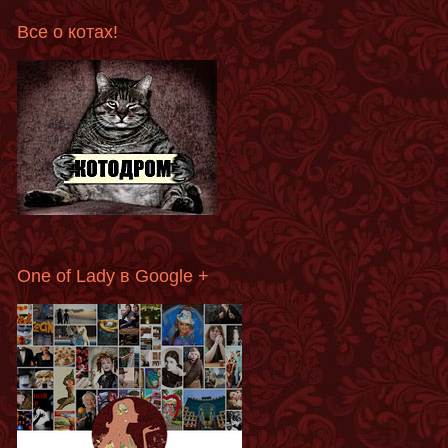
Все о котах!
One of Lady в Google +