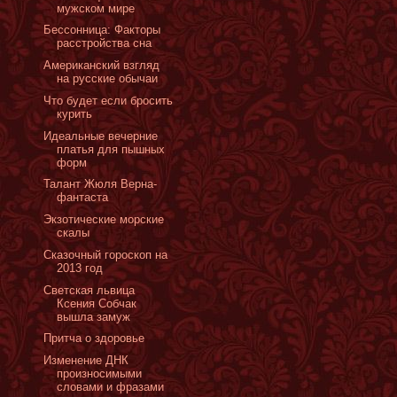
мужском мире
Бессонница: Факторы
расстройства сна
Американский взгляд
на русские обычаи
Что будет если бросить
курить
Идеальные вечерние
платья для пышных
форм
Талант Жюля Верна-
фантаста
Экзотические морские
скалы
Сказочный гороскоп на
2013 год
Светская львица
Ксения Собчак
вышла замуж
Притча о здоровье
Изменение ДНК
произносимыми
словами и фразами