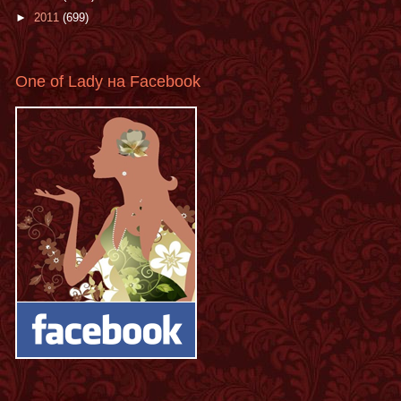
►
2011
(699)
One of Lady на Facebook