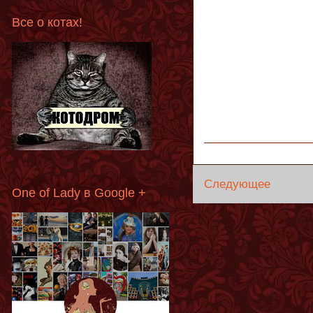
Все о котах!
Следующее
One of Lady в Google +