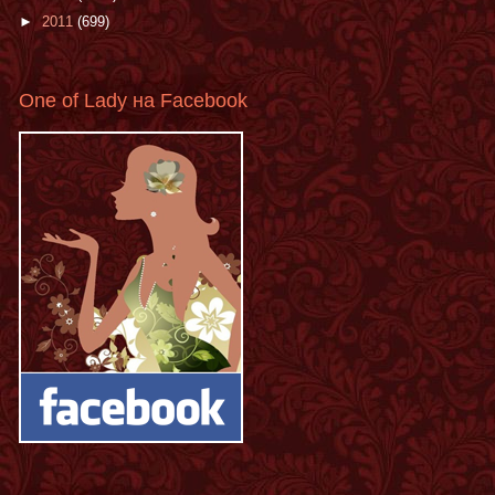
►
2011
(699)
One of Lady на Facebook