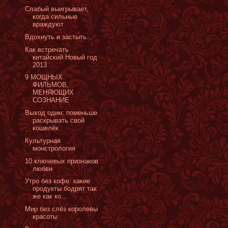
Слабый выигрывает,
когда сильные
враждуют
Вдохнуть и застыть...
Как встречать
китайский Новый год
2013
‎9 МОЩНЫХ
ФИЛЬМОВ,
МЕНЯЮЩИХ
СОЗНАНИЕ
Выход один: поменьше
раскрывать свой
кошелёк
Культурная
монстрология
10 ключевых признаков
любви
Утро без кофе: какие
продукты бодрят так
же как ко...
Мир без слёз королевы
красоты