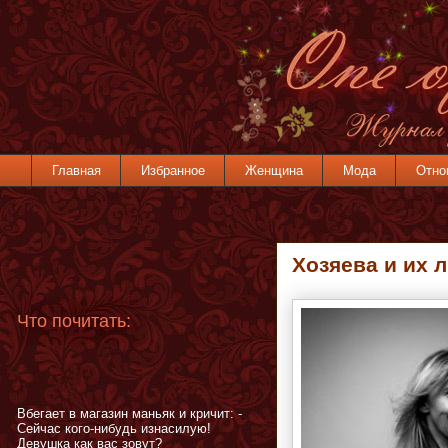
Главная
Избранное
Женщина
Мода
Отно
Xозяева и их
Что почитать:
Вбегает в магазин маньяк и кричит: -
Сейчас кого-нибудь изнасилую!
Девушка как вас зовут?