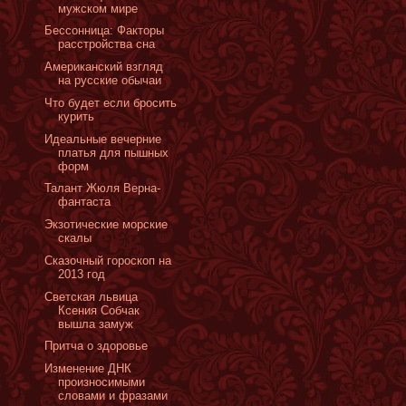
мужском мире
Бессонница: Факторы
расстройства сна
Американский взгляд
на русские обычаи
Что будет если бросить
курить
Идеальные вечерние
платья для пышных
форм
Талант Жюля Верна-
фантаста
Экзотические морские
скалы
Сказочный гороскоп на
2013 год
Светская львица
Ксения Собчак
вышла замуж
Притча о здоровье
Изменение ДНК
произносимыми
словами и фразами