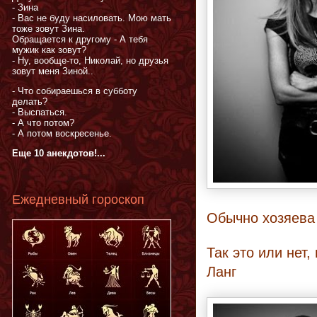
- Зина
- Вас не буду насиловать. Мою мать
тоже зовут Зина.
Обращается к другому - А тебя
мужик как зовут?
- Ну, вообще-то, Николай, но друзья
зовут меня Зиной..
- Что собираешься в субботу
делать?
- Выспаться.
- А что потом?
- А потом воскресенье.
Еще 10 анекдотов!...
Ежедневный гороскоп
Обычно хозяева
Так это или нет
Ланг