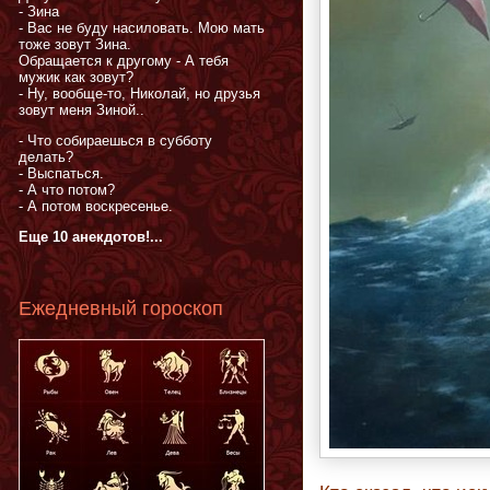
- Зина
- Вас не буду насиловать. Мою мать
тоже зовут Зина.
Обращается к другому - А тебя
мужик как зовут?
- Ну, вообще-то, Николай, но друзья
зовут меня Зиной..
- Что собираешься в субботу
делать?
- Выспаться.
- А что потом?
- А потом воскресенье.
Еще 10 анекдотов!...
Ежедневный гороскоп