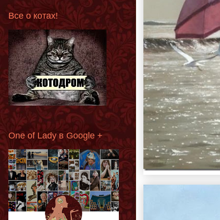
Все о котах!
One of Lady в Google +