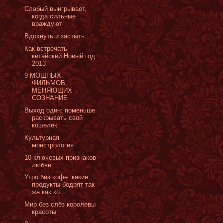
Слабый выигрывает,
когда сильные
враждуют
Вдохнуть и застыть...
Как встречать
китайский Новый год
2013
‎9 МОЩНЫХ
ФИЛЬМОВ,
МЕНЯЮЩИХ
СОЗНАНИЕ
Выход один: поменьше
раскрывать свой
кошелёк
Культурная
монстрология
10 ключевых признаков
любви
Утро без кофе: какие
продукты бодрят так
же как ко...
Мир без слёз королевы
красоты