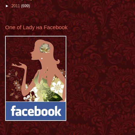
►
2011
(699)
One of Lady на Facebook