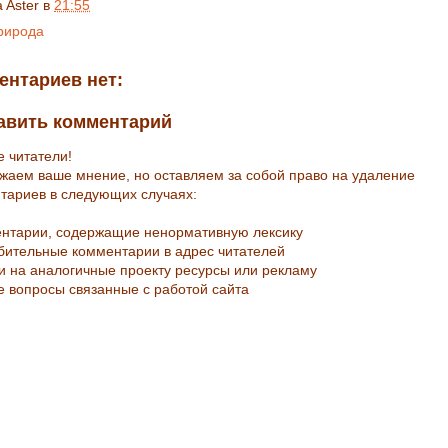
a Aster
в
21:55
рирода
ентариев нет:
авить комментарий
е читатели!
жаем ваше мнение, но оставляем за собой право на удаление
тариев в следующих случаях:
ентарии, содержащие ненормативную лексику
рбительные комментарии в адрес читателей
ки на аналогичные проекту ресурсы или рекламу
е вопросы связанные с работой сайта