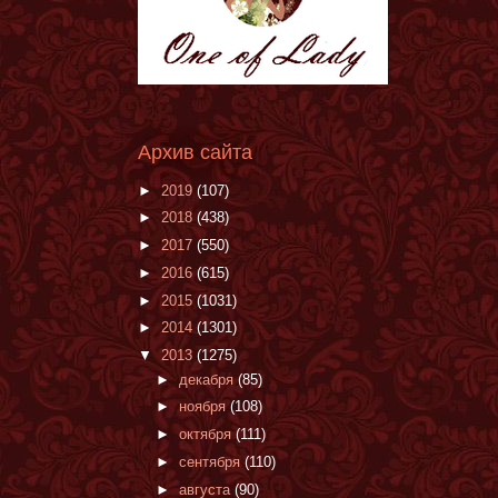
Архив сайта
►
2019
(107)
►
2018
(438)
►
2017
(550)
►
2016
(615)
►
2015
(1031)
►
2014
(1301)
▼
2013
(1275)
►
декабря
(85)
►
ноября
(108)
►
октября
(111)
►
сентября
(110)
►
августа
(90)