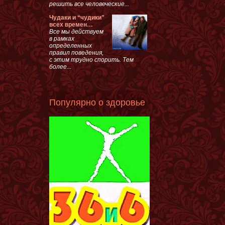
решить все человеческие...
Чудаки и “чудики”
всех времен…
Все мы действуем
в рамках
определенных
правил поведения,
с этим трудно спорить. Тем
более...
Популярно о здоровье