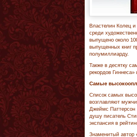
Властелин Колец и
среди художествен
выпущено около 10
выпущенных книг п
полумиллиарду.
Также в десятку са
рекордов Гиннеса»
Самые высокоопл
Список самых высо
возглавляют мужчи
Джеймс Паттерсон 
душу писатель Стив
экспансия в рейти
Знаменитый автор 