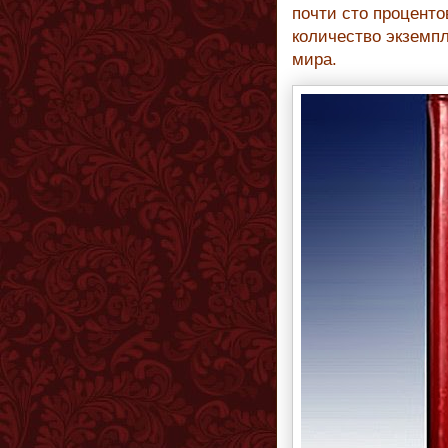
почти сто проценто
количество экземпл
мира.