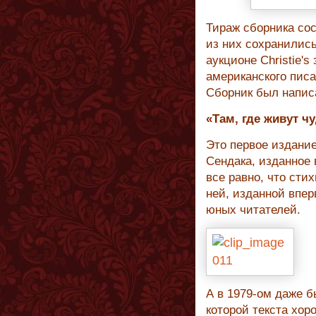
Тираж сборника сос
из них сохранились
аукционе Christie's
американского писа
Сборник был напис
«Там, где живут чу
Это первое издание
Сендака, изданное 
все равно, что сти
ней, изданной впер
юных читателей.
А в 1979-ом даже б
которой текста хор