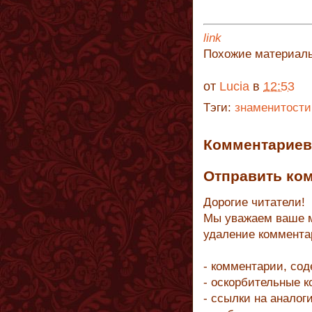
link
Похожие материал
от
Lucia
в
12:53
Тэги:
знаменитости
Комментариев 
Отправить ко
Дорогие читатели!
Мы уважаем ваше м
удаление коммента
- комментарии, со
- оскорбительные 
- ссылки на аналог